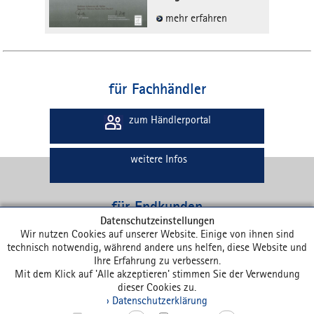
mehr erfahren
für Fachhändler
zum Händlerportal
weitere Infos
für Endkunden
Datenschutzeinstellungen
Wir nutzen Cookies auf unserer Website. Einige von ihnen sind
zum Shop
technisch notwendig, während andere uns helfen, diese Website und
Ihre Erfahrung zu verbessern.
Mit dem Klick auf 'Alle akzeptieren' stimmen Sie der Verwendung
Blätterkataloge und Flyer
dieser Cookies zu.
› Datenschutzerklärung