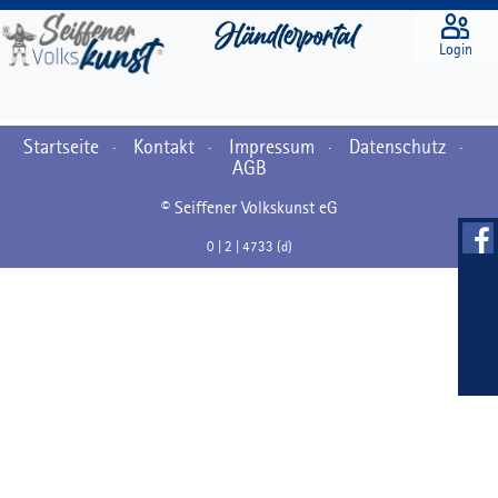
Login
Startseite
Kontakt
Impressum
Datenschutz
·
·
·
·
AGB
© Seiffener Volkskunst eG
0 | 2 | 4733 (d)